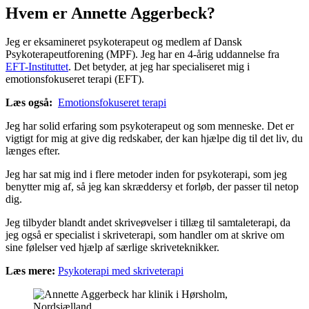
Hvem er Annette Aggerbeck?
Jeg er eksamineret psykoterapeut og medlem af Dansk
Psykoterapeutforening (MPF). Jeg har en 4-årig uddannelse fra
EFT-Instituttet
. Det betyder, at jeg har specialiseret mig i
emotionsfokuseret terapi (EFT).
Læs også:
Emotionsfokuseret terapi
Jeg har solid erfaring som psykoterapeut og som menneske. Det er
vigtigt for mig at give dig redskaber, der kan hjælpe dig til det liv, du
længes efter.
Jeg har sat mig ind i flere metoder inden for psykoterapi, som jeg
benytter mig af, så jeg kan skræddersy et forløb, der passer til netop
dig.
Jeg tilbyder blandt andet skriveøvelser i tillæg til samtaleterapi, da
jeg også er specialist i skriveterapi, som handler om at skrive om
sine følelser ved hjælp af særlige skriveteknikker.
Læs mere:
Psykoterapi med skriveterapi