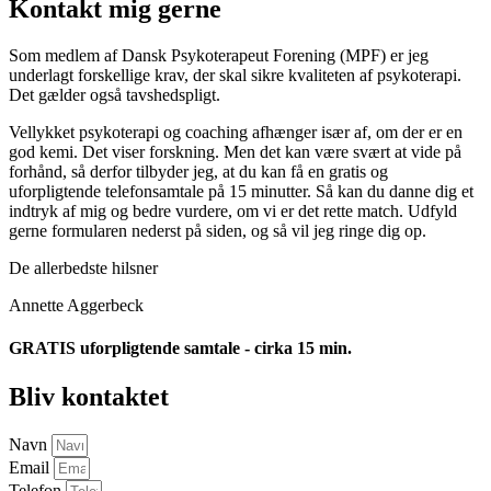
Kontakt mig gerne
Som medlem af Dansk Psykoterapeut Forening (MPF) er jeg
underlagt forskellige krav, der skal sikre kvaliteten af psykoterapi.
Det gælder også tavshedspligt.
Vellykket psykoterapi og coaching afhænger især af, om der er en
god kemi. Det viser forskning. Men det kan være svært at vide på
forhånd, så derfor tilbyder jeg, at du kan få en gratis og
uforpligtende telefonsamtale på 15 minutter. Så kan du danne dig et
indtryk af mig og bedre vurdere, om vi er det rette match. Udfyld
gerne formularen nederst på siden, og så vil jeg ringe dig op.
De allerbedste hilsner
Annette Aggerbeck
GRATIS uforpligtende samtale - cirka 15 min.
Bliv kontaktet
Navn
Email
Telefon