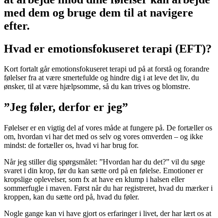
med dem og bruge dem til at navigere
efter.
Hvad er emotionsfokuseret terapi (EFT)?
Kort fortalt går emotionsfokuseret terapi ud på at forstå og forandre
følelser fra at være smertefulde og hindre dig i at leve det liv, du
ønsker, til at være hjælpsomme, så du kan trives og blomstre.
”Jeg føler, derfor er jeg”
Følelser er en vigtig del af vores måde at fungere på. De fortæller os
om, hvordan vi har det med os selv og vores omverden – og ikke
mindst: de fortæller os, hvad vi har brug for.
Når jeg stiller dig spørgsmålet: ”Hvordan har du det?” vil du søge
svaret i din krop, før du kan sætte ord på en følelse. Emotioner er
kropslige oplevelser, som fx at have en klump i halsen eller
sommerfugle i maven. Først når du har registreret, hvad du mærker i
kroppen, kan du sætte ord på, hvad du føler.
Nogle gange kan vi have gjort os erfaringer i livet, der har lært os at