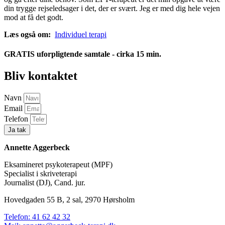
din trygge rejseledsager i det, der er svært. Jeg er med dig hele vejen
mod at få det godt.
Læs også om:
Individuel terapi
GRATIS uforpligtende samtale - cirka 15 min.
Bliv kontaktet
Navn
Email
Telefon
Ja tak
Annette Aggerbeck
Eksamineret psykoterapeut (MPF)
Specialist i skriveterapi
Journalist (DJ), Cand. jur.
Hovedgaden 55 B, 2 sal, 2970 Hørsholm
Telefon: 41 62 42 32